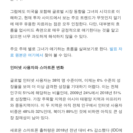
그럼에도 미국을 포함해 글로벌 시장 동향을 그녀의 시각으로 이
해하고, 현재 투자 사이드에서 보는 주요 트렌드가 무엇인지 알기
에 매우 유용한 자료라는 점은 모두 인정한다. 다만, 대부분의 흐
름을 업사이드 측면으로 매우 긍정적으로 얘기한다는 것을 알고
읽으면 너무 과도하게 해석하지 않을 수 있다.
주요 주제 별로 그녀가 얘기하는 흐름을 살펴보기로 한다.
발표 자
료 원본은 여기에서
찾아 볼 수 있다.
인터넷 사용자와 스마트폰 변화
글로벌 인터넷 사용자는 38억 명 수준이며, 이제는 6% 수준의 성
장율을 보여 더 이상 급격한 성장을 기대하기 어렵다. 이는 전체
인구의 51%에 해당하는 비율인데, 2009년 24%에서 2018년 51%
로 성장했다. 가장 주목할 지역은 아시아 태평양 지역과 아프리카
와 중동지역이다. 이 두 지역은 아직 전체 인구에서 인터넷 사용자
비중은 48%와 32%인데, 북미가 89%인 것에 비하면 아직도 큰 성
장 잠재성이 남아 있다.
새로운 스마트폰 출하량은 2018년 전년 대비 4% 감소했다 (IDC에