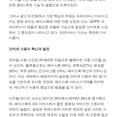
만족 증대+추천 기능’의 결합으로 이루어진다.
그러나 광고 타깃팅에서 가장 핵심의 주제는 프라이버시 이슈이고
이는 현재 보이는 페이스북에 대한 각종 논란과 이슈, GDPR, 프
라이버시가 제품의 중요한 차별화 기능으로 등장한 스마트폰 시장
에서 그 중요성이 나타나고 있다. 프라이버시 이슈는 후반에 다시
다룬다.
인터넷 사용의 혁신과 발전
모바일 사용 시간은 2018년에 처음으로 텔레비전 사용 시간을 넘
어 섰으며, 플랫폼으로는 페이스북 (30%), 유튜브(27%), 왓츠앱
(25%), 위챗 (23%), 인스타그램 (19%), 페이스북 메신저 (15%) 순
이다. 이는 16세에서 64세까지의 글로벌 인터넷 사용자 5만 명 이
상을 기반으로 조사한 것인데, 페이스북 서비스가 3개를 차지하
며, 메신저가 사용의 중심으로 왔음을 알 수 있다.
디지털 비디오 소비는 2017년 25%에서 2018년 28%로 증가했으
며, 페이스북의 3대 서비스에서 짧은 동영상 서비스인 스토리의
약진이 놀랍다. 음성은 팟캐스트와 아마존 에코와 같은 스마트 스
피커가 주력인데, 아마존 에코의 스킬은 이제 10만 개 수준에 접근