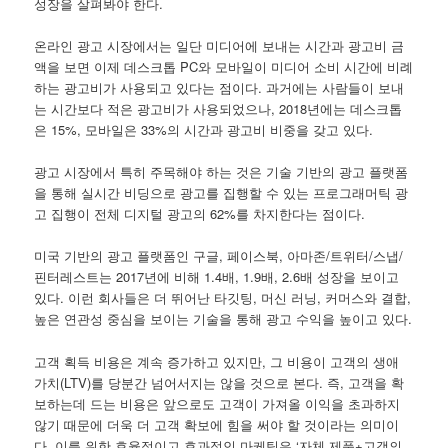
성장을 살펴봐야 한다.
온라인 광고 시장에서는 일단 미디어에 보내는 시간과 광고비 금
액을 보면 이제 데스크톱 PC와 모바일이 미디어 소비 시간에 비례
하는 광고비가 사용되고 있다는 점이다. 과거에는 사람들이 보내
는 시간보다 적은 광고비가 사용되었으나, 2018년에는 데스크톱
은 15%, 모바일은 33%의 시간과 광고비 비중을 갖고 있다.
광고 시장에서 특히 주목해야 하는 것은 기술 기반의 광고 플랫폼
을 통해 실시간 비딩으로 광고를 집행할 수 있는 프로그래머틱 광
고 집행이 전체 디지털 광고의 62%를 차지한다는 점이다.
미국 기반의 광고 플랫폼인 구글, 페이스북, 아마존/트위터/스냅/
핀터레스트는 2017년에 비해 1.4배, 1.9배, 2.6배 성장을 보이고
있다. 이런 회사들은 더 뛰어난 타깃팅, 머신 러닝, 커머스와 결합,
높은 연관성 중심을 보이는 기술을 통해 광고 수익을 높이고 있다.
고객 획득 비용은 계속 증가하고 있지만, 그 비용이 고객의 생애
가치(LTV)를 당분간 넘어서지는 않을 것으로 본다. 즉, 고객을 확
보하는데 드는 비용은 앞으로도 고객이 가져올 이익을 초과하지
않기 때문에 더욱 더 고객 확보에 힘을 써야 할 것이라는 의미이
다. 이를 위한 효율적이고 효과적인 마케팅은 ‘자체 제품+고객의