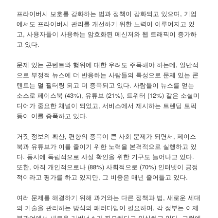
프라이버시 보호를 강화하는 법과 정책이 강화되고 있으며, 기업
에서도 프라이버시 관리를 개선하기 위한 노력이 이루어지고 있
고, 사용자들이 사용하는 암호화된 메신저와 웹 트래픽이 증가하
고 있다.
문제 있는 콘텐트와 행위에 대한 우려도 주목해야 하는데, 일반적
으로 부정적 뉴스에 더 반응하는 사람들의 특성으로 문제 있는 콘
텐트는 덜 필터링 되고 더 증폭되고 있다. 사람들이 뉴스를 얻는
소스로 페이스북 (43%), 유튜브 (21%), 트위터 (12%) 같은 소셜미
디어가 중요한 채널이 되었고, 서비스에서 제시하는 트렌딩 토픽
등이 이를 증폭하고 있다.
거짓 정보의 확산, 편향의 증폭이 큰 사회 문제가 되면서, 페이스
북과 유튜브가 이를 줄이기 위한 노력을 본격적으로 실행하고 있
다. 동시에 독립적으로 사실 확인을 위한 기구도 늘어나고 있다.
또한, 아직 개인적으로나 (88%) 사회적으로 (70%) 인터넷이 긍정
적이라고 평가를 하고 있지만, 그 비중은 매년 줄어들고 있다.
여러 문제를 해결하기 위해 과거와는 다른 정책과 법, 새로운 세대
의 기술을 관리하는 방식의 패러다임이 필요하며, 각 정부는 이제
불관여에서 새로운 거버넌스가 필요하다고 인식하고 있다. 그럼에