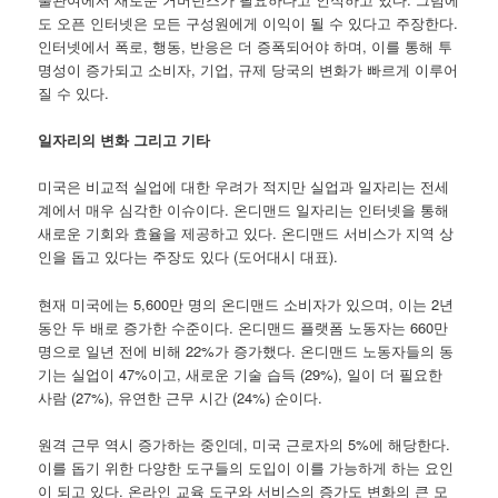
도 오픈 인터넷은 모든 구성원에게 이익이 될 수 있다고 주장한다.
인터넷에서 폭로, 행동, 반응은 더 증폭되어야 하며, 이를 통해 투
명성이 증가되고 소비자, 기업, 규제 당국의 변화가 빠르게 이루어
질 수 있다.
일자리의 변화 그리고 기타
미국은 비교적 실업에 대한 우려가 적지만 실업과 일자리는 전세
계에서 매우 심각한 이슈이다. 온디맨드 일자리는 인터넷을 통해
새로운 기회와 효율을 제공하고 있다. 온디맨드 서비스가 지역 상
인을 돕고 있다는 주장도 있다 (도어대시 대표).
현재 미국에는 5,600만 명의 온디맨드 소비자가 있으며, 이는 2년
동안 두 배로 증가한 수준이다. 온디맨드 플랫폼 노동자는 660만
명으로 일년 전에 비해 22%가 증가했다. 온디맨드 노동자들의 동
기는 실업이 47%이고, 새로운 기술 습득 (29%), 일이 더 필요한
사람 (27%), 유연한 근무 시간 (24%) 순이다.
원격 근무 역시 증가하는 중인데, 미국 근로자의 5%에 해당한다.
이를 돕기 위한 다양한 도구들의 도입이 이를 가능하게 하는 요인
이 되고 있다. 온라인 교육 도구와 서비스의 증가도 변화의 큰 모