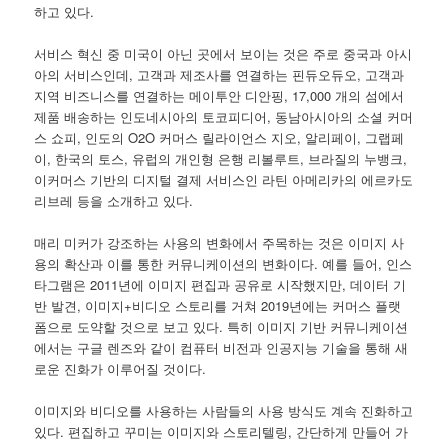
하고 있다.
서비스 혁신 중 미국이 아닌 곳에서 보이는 것은 주로 중국과 아시
아의 서비스인데, 고객과 제조사를 연결하는 핀듀오듀오, 고객과
지역 비즈니스를 연결하는 메이투안 디안핑, 17,000 개의 섬에서
제품 배송하는 인도네시아의 토코피디어, 동남아시아의 소셜 커머
스 쇼피, 인도의 O2O 커머스 릴라이언스 지오, 알리페이, 그랩페
이, 한국의 토스, 유럽의 개인형 은행 리볼루트, 브라질의 누뱅크,
이커머스 기반의 디지털 결제 서비스인 라틴 아메리카의 에르카도
리브레 등을 소개하고 있다.
매리 미커가 강조하는 사용의 변화에서 주목하는 것은 이미지 사
용의 확산과 이를 통한 커뮤니케이션의 변화이다. 예를 들어, 인스
타그램은 2011년에 이미지 편집과 공유로 시작했지만, 데이터 기
반 발견, 이미지+비디오 스토리를 거쳐 2019년에는 커머스 플랫
폼으로 도약할 것으로 보고 있다. 특히 이미지 기반 커뮤니케이션
에서는 구글 렌즈와 같이 컴퓨터 비전과 인공지능 기술을 통해 새
로운 진화가 이루어질 것이다.
이미지와 비디오를 사용하는 사람들의 사용 방식도 계속 진화하고
있다. 편집하고 꾸미는 이미지와 스토리텔링, 간단하게 만들어 가