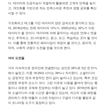
다. 데이터와 인공지능이 적절하게 활용되면 고객의 만족을 높이
고, 개인화를 기반으로 하는 만족스러운 추천과 경험 공유를 확산
시킬 수 있다.
구조화되고 태그를 가진 데이터의 양은 급속도로 증가하고 있는
데, 2018년에는 전체 데이터의 13%가, 2025년에는 32%가 이런
데이터가 될 것이다. 데이터에 의해 움직이는 세상은 언제나 연결
되고, 추적되고, 모니터링하고, 듣고, 보고, 학습하는 곳이 될 것이
다. 이를 통해 전통적인 패러다임이 재정의 될 것이고, 윤리적, 도
덕적, 사회적 규범이 도전을 받을 것으로 본다.
여러 도전들
거의 지속적으로 온라인에 연결한다는 성인은 26%로 3년 전 21%
에서 늘었고, 이중 18-29세 사이는 39%나 차지한다. 소셜미디어
는 긍정적인 면과 부정적인 면이 같이 늘어나고 있는데, 특히 건강
관련된 부정적 요소가 크다. 그런 이유로 사용을 줄여야 한다는 행
동이나 새로운 규제에 찬성하는 비중이 늘고 있다. 2019년에 들어
와 소셜미디어 사용 시간은 줄어들고 있는데, 자신의 사용 패턴을
관리하기 위한 애플의 스크린 타임이나 구글의 디지털 웰빙과 같
이 모니터링 도구가 등장하고 있다.