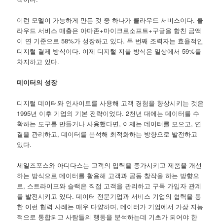
이런 모델이 가능하게 만든 것 중 하나가 클라우드 서비스이다. 클
라우드 서비스 매출은 아마존+마이크로소프트+구글을 합친 금액
이 연 기준으로 58%가 성장하고 있다. 두 번째 조력자는 효율적인
디지털 결제 방식이다. 이제 디지털 지불 방식은 일상에서 59%를
차지하고 있다.
데이터의 성장
디지털 데이터와 인사이트를 사용해 고객 경험을 향상시키는 것은
1995년 이후 기업의 기본 전략이었다. 2천년 대에는 데이터를 수
확하는 도구를 만들거나 사용했다면, 이제는 데이터를 모으고, 연
결을 관리하고, 데이터를 분석해 최적화하는 방향으로 발전하고
있다.
세일즈포스와 아디다스는 고객의 입력을 증가시키고 제품을 개선
하는 방식으로 데이터를 활용해 고객과 공동 창작을 하는 방향으
로, 스트라이프와 슬랙은 직접 고객을 관리하고 구독 가입자 관계
를 발전시키고 있다. 데이터 전문기업과 서비스 기업의 협력을 통
한 이런 협력 사례는 매우 다양하며, 데이터가 기업에서 가장 지능
적으로 통합되고 사람들의 행동을 분석하는데 기초가 되어야 한