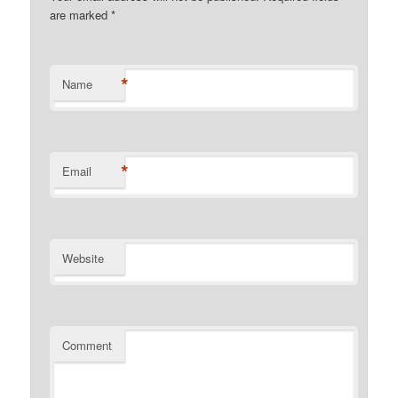
are marked
*
*
Name
*
Email
Website
Comment