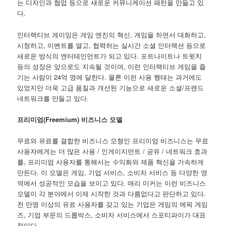
는 디자인과 협업 등으로 새로운 커뮤니케이션 패턴을 만들고 있
다.
인터랙티브 게이밍은 게임 엔진의 혁신, 게임을 하면서 대화하고,
시청하고, 이벤트를 열고, 협력하는 실시간 소셜 인터랙션 등으로
새로운 방식의 엔터테인먼트가 되고 있다. 포트나이트나 트윗치
등의 성장은 앞으로도 지속될 것이며, 이런 인터랙티브 게임을 즐
기는 사람이 24억 명에 달한다. 물론 이런 사용 행태는 과거에도
있었지만 더욱 고급 품질과 개선된 기능으로 새로운 소셜/프렌드
네트워크를 만들고 있다.
프리미엄(Freemium) 비즈니스 모델
무료와 유료를 결합한 비즈니스 모형인 프리미엄 비즈니스는 무료
사용자에게는 더 많은 사용 / 인게이지먼트 / 공유 / 네트워크 효과
를, 프리미엄 사용자를 통해서는 수익화와 제품 혁신을 가속하게
만든다. 이 모델은 게임, 기업 서비스, 소비자 서비스 등 다양한 영
역에서 성공적인 모습을 보이고 있다. 매리 미커는 이런 비즈니스
모델이 각 분야에서 이제 시작한 것과 다름없다고 판단하고 있다.
천 만명 이상의 유료 사용자를 갖고 있는 기업은 게임의 에픽 게임
즈, 기업 부문의 드롭박스, 소비자 서비스에서 스포티파이가 대표
적이다.