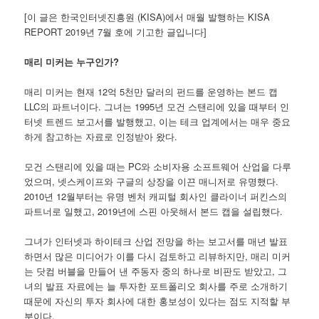
[이 글은 한국인터넷진흥원 (KISA)에서 매월 발행하는 KISA
REPORT 2019년 7월 호에 기고한 글입니다]
매리 미커는 누구인가?
매리 미커는 현재 12억 5천만 달러의 펀드를 운영하는 본드 캡
LLC의 파트너이다. 그녀는 1995년 모건 스탠리에 있을 때부터 인
터넷 트렌드 보고서를 발행했고, 이는 테크 업계에서는 매우 중요
하게 참고하는 자료로 인정받아 왔다.
모건 스탠리에 있을 때는 PC와 소비자용 소프트웨어 산업을 다루
었으며, 넷스케이프와 구글의 상장을 이끈 매니저로 유명했다.
2010년 12월부터는 유명 벤처 캐피털 회사인 클라이너 퍼킨스의
파트너로 일했고, 2019년에 스핀 아웃해서 본드 캡을 설립했다.
그녀가 인터넷과 하이테크 산업 전망을 하는 보고서를 매년 발표
하면서 많은 미디어가 이를 다시 검토하고 리뷰하지만, 매리 미커
는 닷컴 버블을 만들어 낸 주동자 중의 하나로 비판도 받았고, 그
녀의 발표 자료에는 늘 투자한 포트폴리오 회사를 주로 소개하기
때문에 자신의 투자 회사에 대한 홍보성이 있다는 점도 지적할 부
분이다.