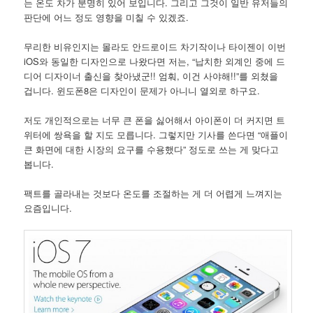
는 온도 차가 분명히 있어 보입니다. 그리고 그것이 일반 유저들의
판단에 어느 정도 영향을 미칠 수 있겠죠.
무리한 비유인지는 몰라도 안드로이드 차기작이나 타이젠이 이번
iOS와 동일한 디자인으로 나왔다면 저는, “납치한 외계인 중에 드
디어 디자이너 출신을 찾아냈군!! 엄훠, 이건 사야해!!”를 외쳤을
겁니다. 윈도폰8은 디자인이 문제가 아니니 열외로 하구요.
저도 개인적으로는 너무 큰 폰을 싫어해서 아이폰이 더 커지면 트
위터에 쌍욕을 할 지도 모릅니다. 그렇지만 기사를 쓴다면 “애플이
큰 화면에 대한 시장의 요구를 수용했다” 정도로 쓰는 게 맞다고
봅니다.
팩트를 골라내는 것보다 온도를 조절하는 게 더 어렵게 느껴지는
요즘입니다.