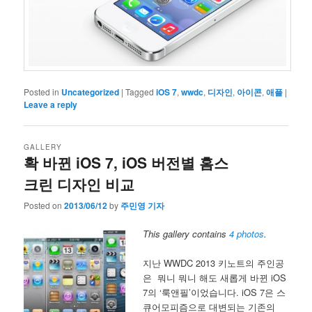
Posted in
Uncategorized
|
Tagged
iOS 7
,
wwdc
,
디자인
,
아이콘
,
애플
|
Leave a reply
GALLERY
확 바뀐 iOS 7, iOS 버전별 홈스
크린 디자인 비교
Posted on
2013/06/12
by
주민영 기자
This gallery contains
4 photos
.
지난 WWDC 2013 키노트의 주인공
은 뭐니 뭐니 해도 새롭게 바뀐 iOS
7의 ‘룩앤필’이었습니다. iOS 7은 스
큐어모피즘으로 대변되는 기존의