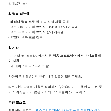
방해금지 등)
3. 맥북 리뉴얼
-
레티나 맥북 프로
발표 및 실제 제품 공개
- 맥북 에어
아이비 브릿지
, USB 3.0 탑재 리뉴얼
- 맥북 프로
아이비 브릿지
탑재 리뉴얼
- 17인치 맥북 프로 참수
4. 기타
- 파이널 컷, 포토샵, 어퍼처 등
맥용 소프트웨어 레티나 디스플레
이 지원
- 새 에어포트 익스프레스 발표
간단히 정리해봤는데 빠진 내용 있으면 알려주세요.
따로 내일 발표될 내용은 정리하지 않았습니다. 그 동안 제기된 루
머와 예측은 이미 많은 기사와 포스트들이 있으니까요.
추천 포스트
광팔이님 블로그 –
월스트리트저널이 내놓은 애플 컨퍼런스 예상