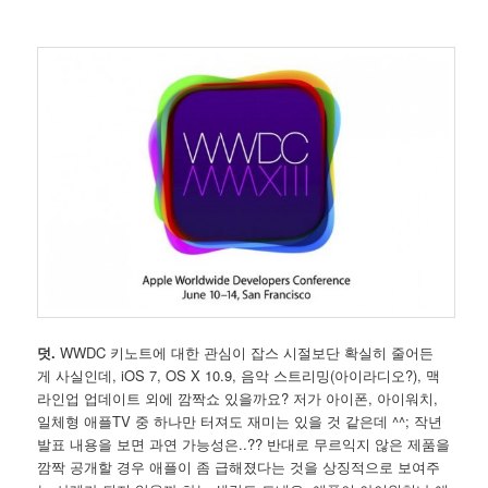
덧.
WWDC 키노트에 대한 관심이 잡스 시절보단 확실히 줄어든
게 사실인데, iOS 7, OS X 10.9, 음악 스트리밍(아이라디오?), 맥
라인업 업데이트 외에 깜짝쇼 있을까요? 저가 아이폰, 아이워치,
일체형 애플TV 중 하나만 터져도 재미는 있을 것 같은데 ^^; 작년
발표 내용을 보면 과연 가능성은..?? 반대로 무르익지 않은 제품을
깜짝 공개할 경우 애플이 좀 급해졌다는 것을 상징적으로 보여주