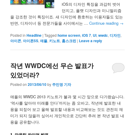
iOS의 디자인 특징을 과감히 벗어
던지고, 플랫 디자인과 미니멀리즘
을 강조한 것이 특징이죠. 새 디자인에 환호하는 이용자들도 있는
반면, 디자이너 등 전문가들을 사이에서는 …
Continue reading
→
Posted in
Headline
|
Tagged
home screen
,
iOS 7
,
UI
,
wwdc
,
디자인
,
아이콘
,
아이폰5S
,
애플
,
키노트
,
홈스크린
|
Leave a reply
작년 WWDC에선 무슨 발표가
있었더라?
Posted on
2013/06/10
by
주민영 기자
애플의 WWDC 2013 키노트가 불과 몇 시간 앞으로 다가왔습니다.
‘역사를 알아야 미래를 안다’까지는 좀 오바고, 작년에 발표한 내
용을 되짚어 보고 올해 발표할 내용과 비교해보는 것도 관전의 재
미가 되지 않을까 싶어서 개인적으로 간단히 추려 본 작년 발표 내
용을 공유합니다.
1. 마운틴 라이언 발표