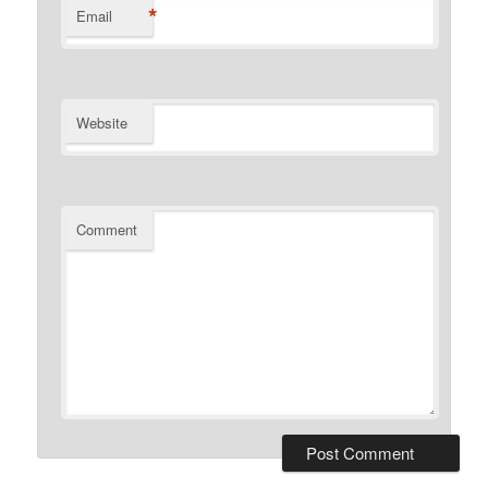
*
Email
Website
Comment