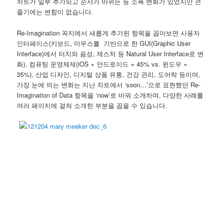
차트가 일부 추가되고 순서가 바뀌는 등 소폭 변화가 있었지만 큰
줄기에는 변함이 없습니다.
Re-Imagination 꼭지에서 새롭게 추가된 항목을 꼽아보면 사용자
인터페이스(키보드, 마우스를 기반으로 한 GUI(Graphic User
Interface)에서 터치와 음성, 제스처 등 Natural User Interface로 변
화), 컴퓨팅 운영체제(iOS + 안드로이드 = 45% vs. 윈도우 =
35%), 산업 디자인, 디지털 상품 유통, 건강 관리, 도어락 등이며,
가장 눈에 띄는 변화는 지난 차트에서 ‘soon…’으로 표현했던 Re-
Imagination of Data 항목을 ‘now’로 바꿔 소개하며, 다양한 사례를
여러 페이지에 걸쳐 소개한 부분을 꼽을 수 있습니다.