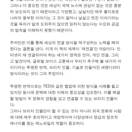
그러나 더 중요한 것은 세상이 국제 뉴스에 관심이 없는 것은 충분
히 보도되지 않기 때문이라고 가정했고, 낯설지만 매우 흥미로운
나라의 풍부한 이야기는 그 것이 얼마나 낯설고 멋진 이야기라는
것을 독자가 알게 도와주지 않으면 읽히지 않는다는 수요와 공급
의 법칙을 이해하지 못했기 때문이다.
주커만은 이를 통해 세상의 연결 방식을 재구성하는 노력을 해야
한다는 결론을 낸다. 이게 이 책의 제목이 ‘재연결’인 까닭이다. 인
터넷이 재 연결되어야 하는 세가지 영역은 언어, 개인 연결, 그리
고 발견이며, 글로벌 보이스 교훈에서 우리가 추구해 볼 세가지 아
이디어는 투명한 번역, 브리지 인물, 기술로 만들어진 세렌디피티
방식이라는 것이 그의 주장이다.
투명한 번역으로는 TED와 같은 협업에 의한 방식을 사례를 들고
있지만 동시에 문맥에 대한 이해의 중요성을 강조한다. 이를 해결
할 방법이 두 문화의 경험을 갖고 연결할 수 있는 브리지 인물이
다.
그러나 브리지 인물만이 할 수 있는 것이 아니라 외국 문화와 사람
에 대해 매우 호의적이고 개방적이며 다양성에서 영감과 창조적
에너지를 찾는 제노파일의 역할이 중요하다.