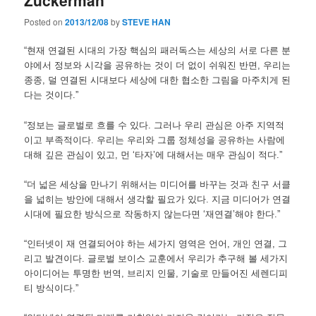
Posted on
2013/12/08
by
STEVE HAN
“현재 연결된 시대의 가장 핵심의 패러독스는 세상의 서로 다른 분
야에서 정보와 시각을 공유하는 것이 더 없이 쉬워진 반면, 우리는
종종, 덜 연결된 시대보다 세상에 대한 협소한 그림을 마주치게 된
다는 것이다.”
“정보는 글로벌로 흐를 수 있다. 그러나 우리 관심은 아주 지역적
이고 부족적이다. 우리는 우리와 그룹 정체성을 공유하는 사람에
대해 깊은 관심이 있고, 먼 ‘타자’에 대해서는 매우 관심이 적다.”
“더 넓은 세상을 만나기 위해서는 미디어를 바꾸는 것과 친구 서클
을 넓히는 방안에 대해서 생각할 필요가 있다. 지금 미디어가 연결
시대에 필요한 방식으로 작동하지 않는다면 ‘재연결’해야 한다.”
“인터넷이 재 연결되어야 하는 세가지 영역은 언어, 개인 연결, 그
리고 발견이다. 글로벌 보이스 교훈에서 우리가 추구해 볼 세가지
아이디어는 투명한 번역, 브리지 인물, 기술로 만들어진 세렌디피
티 방식이다.”