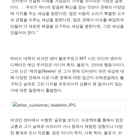
“인터넷이 연결된 미래를 거침없이 가져올 것이라는 가정은 잘못
이다. … 우리가 하나의 믿음에 확신을 갖는 것보다 견해의 다양성
에 가치를 두는 세상을 원한다면, 많은 사람의 소리가 특별한 소수
와 균형을 이루는 세상을 원한다면, 많은 견해가 이슈를 복잡하게
만들어 더 새로운 해결을 요구하는 세상을 원한다면, 그런 세상을
만들어야 한다.”
하버드 대학의 버크만 센터 펠로우였고 MIT 시민 미디어 센터의
디렉터인 에단 주커만은 미디어 학자, 블로거, 인터넷 행동가이다.
그의 신간 ‘재연결(Rewire)’ 은 그가 현재 인터넷이 과연 세상에 대
해 다양한 견해와 서로 다른 문화에 대한 접근이 쉬워졌음에도 불
구하고 실제로 그런 디지털 유토피아적 상황이 왜 일어나지 않는
가에 대한 질문에서 출발한다.
버크만 센터에서 수행한 ‘글로벌 보이스’ 프로젝트를 통해서 얻은
교훈과 그가 실제로 아프리카 가나 등에서 체험한 경험이나 다양
한 통계와 조사 자료를, 많은 미디어 학자, 사회 학자, 블로거, 인