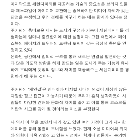
마지막으로 세렌디피티를 제공하는 기술의 중요성은 브리지 인물
과 제노파일이 아이디어 교환에는 중요하지만 미디어 자체가 갖는
단점을 수정하고 우리 견해를 바꾸게 하는 데는 한계가 있다는 점
이다.
주커만의 흥미로운 제시는 도시의 구성과 기능이 세렌디피티를 경
험하는데 얼마나 중요한지에 대한 설명이다. 그런 측면에서 페이
스북의 페이지와 트위터의 트렌딩 토픽이 갖는 긍정적 측면을 인
정하고 있다.
온라인 공간에서 임의적 구조를 통해 새로운 연결을 발견하는 것
과 많은 의도적 방황을 하게 만드는 일은 도시가 주는 기능과 유사
하게 우리에게 뜻밖의 정보와 재미를 제공해주는 세렌디피티를 경
험하게 해 주는 것이다.
주커만의 ‘재연결’은 인터넷과 디지털 시대의 연결이 세상의 많은
다양한 정보 접근이 가능하기 때문에 우리가 흔히 생각하듯이 사
람들이 다양한 견해와 문화적 차이를 즐기고 이를 통해 코스모폴
리탄적 사고를 갖게 될 것이라는 미신을 부정한다.
나 역시 이 책을 보면서 내가 갖고 있던 여러 가정이 그가 제시한
데이터를 통해 통렬히 무너짐을 느꼈다. 현재 소셜 미디어의 위치
와 영향이 더욱 강화되고 있는 시점에서 학계나 언론에서 논의하