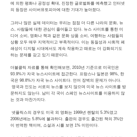
에 의한 평화나 공정성 확대, 진정한 글로벌화를 예측했고 인터넷
의 등장은 사이버유토피아에 대한 기대가 높아졌다.
그러나 많은 실제 데이터는 우리는 점점 더 다른 나라의 문화, 뉴
스, 사람들에 대한 관심이 줄어들고 있다. 뉴스 사이트를 통한 미
디어 소비, 영화나 책과 같은 문화 상품 소비, 여행하는 사람들의
상황 모두 매우 지역적이고 부족적이다. 이는 동질성과 사회적 폐
쇄성이 디지털 시대에서도 계속 작용하고 때로는 더 강화되기도
하는 문제를 갖고 있기 때문이다.
더블클릭 자료를 통해 확인해보면, 2010년 기준으로 미국인은
93.9%가 자국 뉴스사이트에 접근한다. 프랑스나 일본은 98%, 한
국은 98.8%가 자국 뉴스 사이트다. 언어 장벽의 문제가 아니다.
영국과 인도는 서로의 뉴스를 보지 않으며 미국 뉴스 사이트를 방
문하지도 않는다. 남미 각 국이 스페인 뉴스사이트를 이용하지 않
는 것과 마찬가지다.
넷플릭스의 경우도 미국 외 영화는 1999년 렌탈의 5.3%였고
2006년에는 5.8%에 불과하다. 출판의 경우도 출간된 책의 3%만
이 번역한 책이며, 소설과 시를 보면 1% 미만이다.