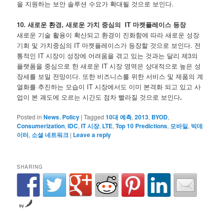
을 지원하는 보안 솔루션 수요가 확대될 것으로 보인다.
10. 새로운 환경, 새로운 가치 중심의 IT 마켓플레이스 등장
새로운 기술 활용이 확산되고 환경이 진화함에 따라 새로운 성장
기회 및 가치중심의 IT 마켓플레이스가 등장할 것으로 보인다. 전
통적인 IT 시장이 성장에 어려움을 겪고 있는 것과는 달리 제3의
플랫폼을 중심으로 한 새로운 IT 시장 영역은 상대적으로 높은 성
장세를 보일 전망이다. 또한 비즈니스를 위한 서비스 및 제품의 계
열화를 추진하는 모습이 IT 시장에서도 이미 본격화 되고 있고 사
업이 본 괘도에 오르는 시간도 점차 빨라질 것으로 보인다
.
Posted in
News
,
Policy
|
Tagged
10대 예측
,
2013
,
BYOD
,
Consumerization
,
IDC
,
IT 시장
,
LTE
,
Top 10 Predictions
,
모바일
,
빅데
이터
,
소셜 네트워크
|
Leave a reply
SHARING
by