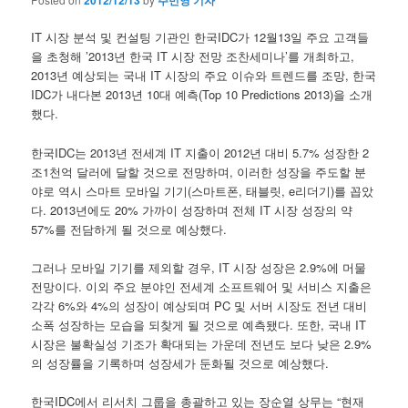
2012/12/13
주민영 기자
IT 시장 분석 및 컨설팅 기관인 한국IDC가 12월13일 주요 고객들
을 초청해 ’2013년 한국 IT 시장 전망 조찬세미나’를 개최하고,
2013년 예상되는 국내 IT 시장의 주요 이슈와 트렌드를 조망, 한국
IDC가 내다본 2013년 10대 예측(Top 10 Predictions 2013)을 소개
했다.
한국IDC는 2013년 전세계 IT 지출이 2012년 대비 5.7% 성장한 2
조1천억 달러에 달할 것으로 전망하며, 이러한 성장을 주도할 분
야로 역시 스마트 모바일 기기(스마트폰, 태블릿, e리더기)를 꼽았
다. 2013년에도 20% 가까이 성장하며 전체 IT 시장 성장의 약
57%를 전담하게 될 것으로 예상했다.
그러나 모바일 기기를 제외할 경우, IT 시장 성장은 2.9%에 머물
전망이다. 이외 주요 분야인 전세계 소프트웨어 및 서비스 지출은
각각 6%와 4%의 성장이 예상되며 PC 및 서버 시장도 전년 대비
소폭 성장하는 모습을 되찾게 될 것으로 예측됐다. 또한, 국내 IT
시장은 불확실성 기조가 확대되는 가운데 전년도 보다 낮은 2.9%
의 성장률을 기록하며 성장세가 둔화될 것으로 예상했다.
한국IDC에서 리서치 그룹을 총괄하고 있는 장순열 상무는 “현재