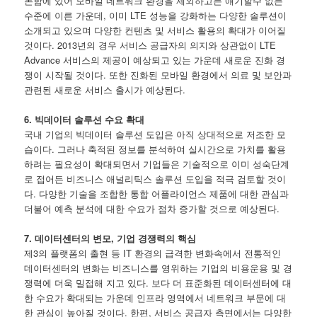
논함에 있어 모바일 네트워크 환경을 제외하고는 얘기할수 없는
수준에 이른 가운데, 이미 LTE 성능을 강화하는 다양한 솔루션이
소개되고 있으며 다양한 컨텐츠 및 서비스 활용의 확대가 이어질
것이다. 2013년의 경우 서비스 공급자의 의지와 상관없이 LTE
Advance 서비스의 제공이 예상되고 있는 가운데 새로운 진화 경
쟁이 시작될 것이다. 또한 진화된 모바일 환경에서 의료 및 보안과
관련된 새로운 서비스 출시가 예상된다.
6. 빅데이터 솔루션 수요 확대
국내 기업의 빅데이터 솔루션 도입은 아직 상대적으로 저조한 모
습이다. 그러나 축적된 정보를 분석하여 실시간으로 가치를 활용
하려는 필요성이 확대되면서 기업들은 기술적으로 이미 성숙단계
로 접어든 비즈니스 애널리틱스 솔루션 도입을 적극 검토할 것이
다. 다양한 기술을 조합한 통합 어플라이언스 제품에 대한 관심과
더불어 예측 분석에 대한 수요가 점차 증가할 것으로 예상된다.
7. 데이터센터의 변모, 기업 경쟁력의 핵심
제3의 플랫폼의 출현 등 IT 환경의 급격한 변화속에서 전통적인
데이터센터의 변화는 비즈니스를 영위하는 기업의 비용운용 및 경
쟁력에 더욱 밀접해 지고 있다. 보다 더 표준화된 데이터센터에 대
한 수요가 확대되는 가운데 인프라 영역에서 네트워크 부문에 대
한 관심이 높아질 것이다. 한편, 서비스 공급자 측면에서는 다양한