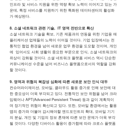
인프라 및 서비스 지원을 위한 역량 확보 노력이 이어지고 있는 가
운데, 특정 서비스를 지원하기 위한 특화된 데이터센터의 활성화
가 예상된다.
8. 소셜 네트워크 관련 기술, IT 영역 전반으로 확산
소셜 네트워크 기술을 확보, 기존 제품과의 연동을 위한 기업용 애
플리케이션 업체들의 노력이 이어질 것이다. 기업 입장에서는 전
통적인 협업 환경을 넘어 새로운 업무 환경을 도모할 것이며, 개인
에 있어서도 사회 생활의 중요한 부문으로 인식, 소셜 네트워크의
위상이 강화될 것이다. 소셜 네트워크 플랫폼 서비스 역시 단순한
커뮤니케이션 수준을 넘어 비즈니스 플랫폼으로서의 역할을 강화
할 것이다.
9. 영역과 위협의 복잡성 심화에 따른 새로운 보안 인식 대두
컨슈머라이제이션, 모바일, 클라우드 활용 증가로 인해 보안에 대
한 중요성이 더욱 부각되고 있다. 전통적인 보안 위협을 넘어 크라
임웨어나 APT(Advanced Persistent Threat) 등과 같이 계획적이
며 장기적인 위협이 확산되고 있다. 또한, 모바일 환경에서는 활용
앱의 증가와 더불어 감시해야할 엔드포인트의 확대, 모바일 기기
의 분실, 개인 및 기업의 정보 혼재에 따른 보안 문제가 더욱 부각
될 것이다. 다양한 디바이스 활용이 증가함에 따라 크로스 플랫폼