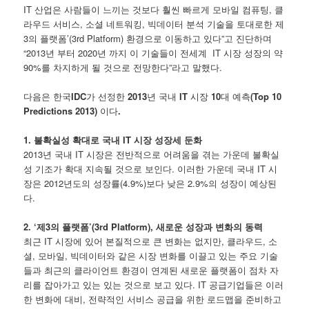
IT 산업은 사람들이 느끼는 것보다 훨씬 빠르게 모바일 컴퓨팅, 클
라우드 서비스, 소셜 네트워킹, 빅데이터 분석 기술을 토대로한 제
3의 플랫폼’(3rd Platform) 환경으로 이동하고 있다”고 진단하며
“2013년 부터 2020년 까지 이 기술들이 전세계 IT 시장 성장의 약
90%를 차지하게 될 것으로 전망한다”라고 말했다.
다음은
한국
IDC
가
선정한
2013
년
국내
IT
시장
10
대
예측
(Top 10
Predictions 2013)
이다
.
1. 불확실성 확대로 국내 IT 시장 성장세 둔화
2013년 국내 IT 시장은 전반적으로 어려움을 겪는 가운데 불확실
성 기조가 확대 지속될 것으로 보인다. 이러한 가운데 국내 IT 시
장은 2012년도의 성장률(4.9%)보다 낮은 2.9%의 성장이 예상된
다.
2. ‘제3의 플랫폼’(3rd Platform), 새로운 성장과 변화의 동력
최근 IT 시장에 있어 본질적으로 큰 변화는 없지만, 클라우드, 소
셜, 모바일, 빅데이터와 같은 시장 변화를 이끌고 있는 주요 기술
들과 최근의 클라이언트 환경이 연계된 새로운 플랫폼이 점차 자
리를 잡아가고 있는 있는 것으로 보고 있다. IT 공급기업들은 이러
한 변화에 대비, 전략적인 서비스 공급을 위한 로드맵을 준비하고