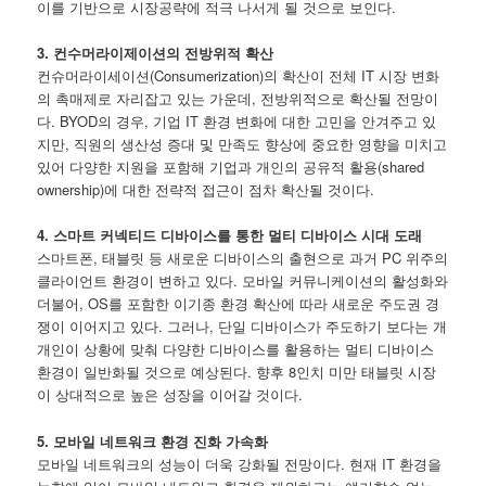
이를 기반으로 시장공략에 적극 나서게 될 것으로 보인다.
3. 컨수머라이제이션의 전방위적 확산
컨슈머라이세이션(Consumerization)의 확산이 전체 IT 시장 변화
의 촉매제로 자리잡고 있는 가운데, 전방위적으로 확산될 전망이
다. BYOD의 경우, 기업 IT 환경 변화에 대한 고민을 안겨주고 있
지만, 직원의 생산성 증대 및 만족도 향상에 중요한 영향을 미치고
있어 다양한 지원을 포함해 기업과 개인의 공유적 활용(shared
ownership)에 대한 전략적 접근이 점차 확산될 것이다.
4. 스마트 커넥티드 디바이스를 통한 멀티 디바이스 시대 도래
스마트폰, 태블릿 등 새로운 디바이스의 출현으로 과거 PC 위주의
클라이언트 환경이 변하고 있다. 모바일 커뮤니케이션의 활성화와
더불어, OS를 포함한 이기종 환경 확산에 따라 새로운 주도권 경
쟁이 이어지고 있다. 그러나, 단일 디바이스가 주도하기 보다는 개
개인이 상황에 맞춰 다양한 디바이스를 활용하는 멀티 디바이스
환경이 일반화될 것으로 예상된다. 향후 8인치 미만 태블릿 시장
이 상대적으로 높은 성장을 이어갈 것이다.
5. 모바일 네트워크 환경 진화 가속화
모바일 네트워크의 성능이 더욱 강화될 전망이다. 현재 IT 환경을