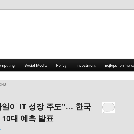
omputing
Social Media
Policy
Investment
nejlepší online 
ONS
바일이 IT 성장 주도”… 한국
장 10대 예측 발표
자