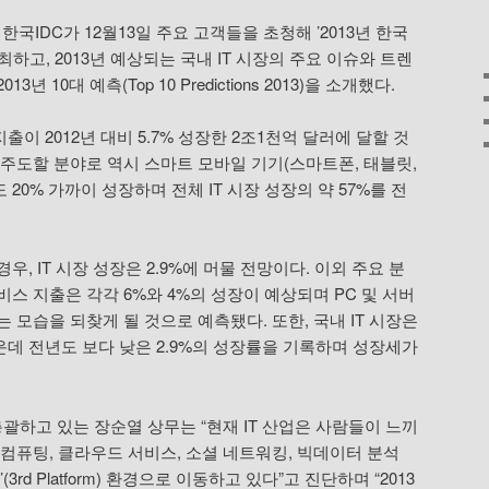
 한국IDC가 12월13일 주요 고객들을 초청해 ’2013년 한국
최하고, 2013년 예상되는 국내 IT 시장의 주요 이슈와 트렌
년 10대 예측(Top 10 Predictions 2013)을 소개했다.
 지출이 2012년 대비 5.7% 성장한 2조1천억 달러에 달할 것
 주도할 분야로 역시 스마트 모바일 기기(스마트폰, 태블릿,
도 20% 가까이 성장하며 전체 IT 시장 성장의 약 57%를 전
, IT 시장 성장은 2.9%에 머물 전망이다. 이외 주요 분
스 지출은 각각 6%와 4%의 성장이 예상되며 PC 및 서버
 모습을 되찾게 될 것으로 예측됐다. 또한, 국내 IT 시장은
데 전년도 보다 낮은 2.9%의 성장률을 기록하며 성장세가
괄하고 있는 장순열 상무는 “현재 IT 산업은 사람들이 느끼
 컴퓨팅, 클라우드 서비스, 소셜 네트워킹, 빅데이터 분석
rd Platform) 환경으로 이동하고 있다”고 진단하며 “2013