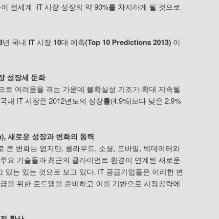
들이 전세계 IT 시장 성장의 약 90%를 차지하게 될 것으로
3
년
국내
IT
시장
10
대
예측
(Top 10 Predictions 2013)
이
시장 성장세 둔화
반적으로 어려움을 겪는 가운데 불확실성 기조가 확대 지속될
내 IT 시장은 2012년도의 성장률(4.9%)보다 낮은 2.9%
form), 새로운 성장과 변화의 동력
로 큰 변화는 없지만, 클라우드, 소셜, 모바일, 빅데이터와
 주요 기술들과 최근의 클라이언트 환경이 연계된 새로운
있는 있는 것으로 보고 있다. IT 공급기업들은 이러한 변
공급을 위한 로드맵을 준비하고 이를 기반으로 시장공략에
적 확산