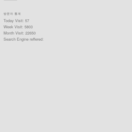
방문자 통계
Today Visit: 57
Week Visit: 5803
Month Visit: 22650
Search Engine reffered: