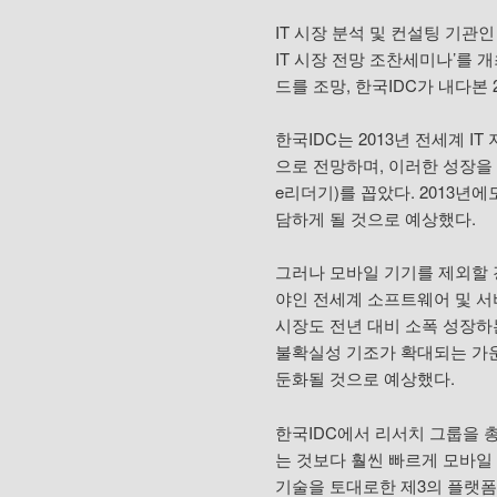
IT 시장 분석 및 컨설팅 기관인
IT 시장 전망 조찬세미나’를 개
드를 조망, 한국IDC가 내다본 2013
한국IDC는 2013년 전세계 IT
으로 전망하며, 이러한 성장을
e리더기)를 꼽았다. 2013년에
담하게 될 것으로 예상했다.
그러나 모바일 기기를 제외할 경우
야인 전세계 소프트웨어 및 서비
시장도 전년 대비 소폭 성장하는
불확실성 기조가 확대되는 가운
둔화될 것으로 예상했다.
한국IDC에서 리서치 그룹을 총
는 것보다 훨씬 빠르게 모바일
기술을 토대로한 제3의 플랫폼’(3