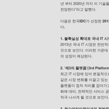
년 부터 2020년 까지 이 기술
전망한다”라고 말했다.
다음은
한국
IDC
가
선정한
201
다
.
1. 불확실성 확대로 국내 IT 
2013년 국내 IT 시장은 전
것으로 보인다. 이러한 가운데 국
의 성장이 예상된다.
2. ‘제3의 플랫폼’(3rd Plat
최근 IT 시장에 있어 본질적으
같은 시장 변화를 이끌고 있는
플랫폼이 점차 자리를 잡아가고 
화에 대비, 전략적인 서비스 
적극 나서게 될 것으로 보인다.
3. 컨수머라이제이션의 전방위