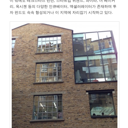
이 밖에도 테크스타즈 런던, 스타트업 위켄드, 와이라, 더 베이커
리, 옥시젠 등의 다양한 인큐베이터, 액셀러레이터가 존재하며 투
자 펀드도 속속 형성되거나 이 지역에 자리잡기 시작하고 있다.