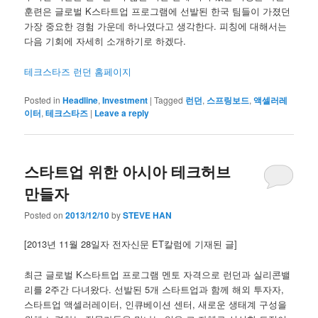
훈련은 글로벌 K스타트업 프로그램에 선발된 한국 팀들이 가졌던
가장 중요한 경험 가운데 하나였다고 생각한다. 피칭에 대해서는
다음 기회에 자세히 소개하기로 하겠다.
테크스타즈 런던 홈페이지
Posted in
Headline
,
Investment
|
Tagged
런던
,
스프링보드
,
액셀러레
이터
,
테크스타즈
|
Leave a reply
스타트업 위한 아시아 테크허브
만들자
Posted on
2013/12/10
by
STEVE HAN
[2013년 11월 28일자 전자신문 ET칼럼에 기재된 글]
최근 글로벌 K스타트업 프로그램 멘토 자격으로 런던과 실리콘밸
리를 2주간 다녀왔다. 선발된 5개 스타트업과 함께 해외 투자자,
스타트업 액셀러레이터, 인큐베이션 센터, 새로운 생태계 구성을