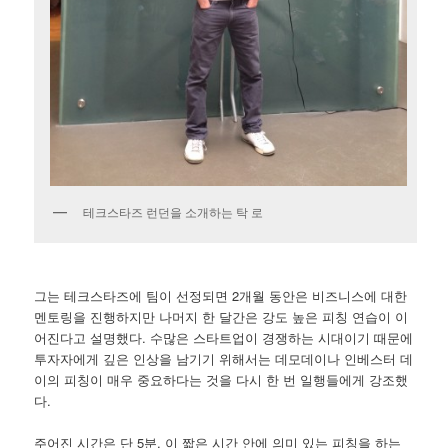
테크스타즈 런던을 소개하는 탁 로
그는 테크스타즈에 팀이 선정되면 2개월 동안은 비즈니스에 대한
멘토링을 진행하지만 나머지 한 달간은 강도 높은 피칭 연습이 이
어진다고 설명했다. 수많은 스타트업이 경쟁하는 시대이기 때문에
투자자에게 깊은 인상을 남기기 위해서는 데모데이나 인베스터 데
이의 피칭이 매우 중요하다는 것을 다시 한 번 일행들에게 강조했
다.
주어진 시간은 단 5분. 이 짧은 시간 안에 의미 있는 피칭을 하는