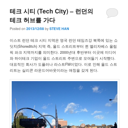
테크 시티 (Tech City) – 런던의
테크 허브를 가다
Posted on
2013/12/08
by
STEVE HAN
이스트 런던 테크 시티 지역은 영국 런던 테임즈강 북쪽에 있는 쇼
딧치(Shoreditch) 지역 즉, 올드 스트리트부터 퀸 엘리자베스 올림
픽 파크 지역까지를 의미한다. 2000년대 후반부터 이곳에 미디어
와 하이테크 기업이 올드 스트리트 주변으로 모여들기 시작했다.
대표적인 회사가 도플러나 라스트FM이었다. 이로 인해 올드 스트
리트는 실리콘 라운드어바웃이라는 애칭을 갖게 된다.