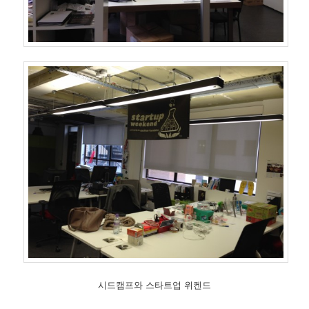
시드캠프와 스타트업 위켄드