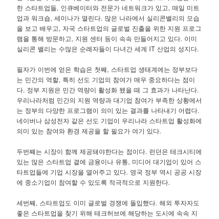
한 스타트업들, 인큐베이터와 전문가 네트워크가 있고, 매일 미트
업과 워크숍, 세미나가 열린다. 많은 나라에서 실리콘밸리의 모습
을 보고 배우고, 자국 스타트업의 글로벌 진출을 위한 지원 프로그
램을 통해 방문하고, 지원 센터 등이 속속 만들어지고 있다. 이미
실리콘 밸리는 수많은 순례자들이 다녀간 세계 IT 산업의 성지다.
필자가 이번에 얻은 학습은 첫째, 스타트업 생태계에는 정부보다
는 민간의 역할, 특히 선도 기업의 참여가 매우 중요하다는 점이
다. 정부 지원은 민간 역량이 활성화 됐을 때 그 효과가 나타난다.
우리나라처럼 민간의 지원 역량과 대기업 참여가 부족한 상황에서
는 정부의 다양한 프로그램이 의미 있는 결과를 나타내기 어렵다.
네이버나 삼성전자 같은 선도 기업이 우리나라 스타트업 활성화에
의미 있는 참여와 환경 제공을 할 필요가 여기 있다.
두번째는 시장이 함께 제공돼야한다는 점이다. 런던은 테크시티에
있는 많은 스타트업 곁에 금융이나 유통, 미디어 대기업이 있어 스
타트업들에 기업 시장을 열어주고 있다. 영국 정부 역시 공공 시장
에 중소기업이 참여할 수 있도록 적극적으로 지원한다.
세번째, 스타트업도 이미 글로벌 경쟁에 돌입했다. 해외 투자자도
좋은 스타트업을 찾기 위해 테크허브에 해당하는 도시에 속속 지