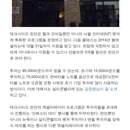
테크스타즈 런던은 웹과 모바일뿐만 아니라 사물 인터넷(IoT) 분야
에 특화한 프로그램을 운영하고 있다. 다음 클래스는 2014년 봄에
열리는데 12월 31일까지 지원을 받고 있다. 유럽에 국한하지 않고
세계 어디에서나 지원할 수 있으나 선발되면 3개월 동안은 런던으
로 와야 한다.
투자는 85,000파운드까지 받을 수 있는데, 초기에 15,000파운드를
투자하고 70,000파운드 컨버터블 노트를 옵션으로 제공한다(컨버
터블 노트란 오픈형 전환 사채로 초기 기업 투자에 많이 사용하는
방식이다. 이에 대해서는 실리콘밸리에 있는
김창원님이 잘 소개
하고 있다.
테크스타즈 런던의 액셀러레이터 프로그램은 투자자들을 초대해
서 진행되는 ‘인베스터 데이’ 행사를 통해 마무리된다. 런던뿐만
아니라 뉴욕이나 실리콘밸리의 벤처 투자자나 엔젤 투자자들 앞에
서 데모를 하는 행사로 다른 액셀러레이터와 유사하다.