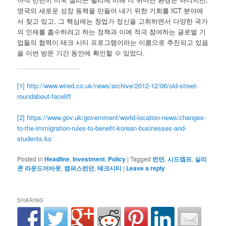
영국의 새로운 성장 동력을 만들어 내기 위한 기회를 ICT 분야에
서 찾고 있고, 그 핵심에는 창업가 정신을 고취하면서 다양한 국가
의 인재를 흡수하려고 하는 정책과 이에 적극 참여하는 글로벌 기
업들의 협력이 테크 시티 프로그램이라는 이름으로 추진되고 있음
을 이번 방문 기간 동안에 확인할 수 있었다.
[1]
http://www.wired.co.uk/news/archive/2012-12/06/old-street-
roundabout-facelift
[2]
https://www.gov.uk/government/world-location-news/changes-
to-the-immigration-rules-to-benefit-korean-businesses-and-
students.ko
Posted in
Headline
,
Investment
,
Policy
|
Tagged
런던
,
시드캠프
,
실리
콘 라운드어바웃
,
캠퍼스런던
,
테크시티
|
Leave a reply
SHARING