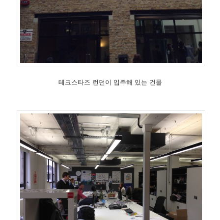
테크스타즈 런던이 입주해 있는 건물