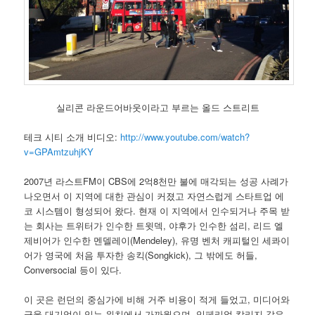
실리콘 라운드어바웃이라고 부르는 올드 스트리트
테크 시티 소개 비디오:
http://www.youtube.com/watch?
v=GPAmtzuhjKY
2007년 라스트FM이 CBS에 2억8천만 불에 매각되는 성공 사례가
나오면서 이 지역에 대한 관심이 커졌고 자연스럽게 스타트업 에
코 시스템이 형성되어 왔다. 현재 이 지역에서 인수되거나 주목 받
는 회사는 트위터가 인수한 트윗덱, 야후가 인수한 섬리, 리드 엘
제비어가 인수한 멘델레이(Mendeley), 유명 벤처 캐피털인 세콰이
어가 영국에 처음 투자한 송킥(Songkick), 그 밖에도 허들,
Conversocial 등이 있다.
이 곳은 런던의 중심가에 비해 거주 비용이 적게 들었고, 미디어와
금융 대기업이 있는 위치에서 가까웠으며, 임페리얼 칼리지 같은