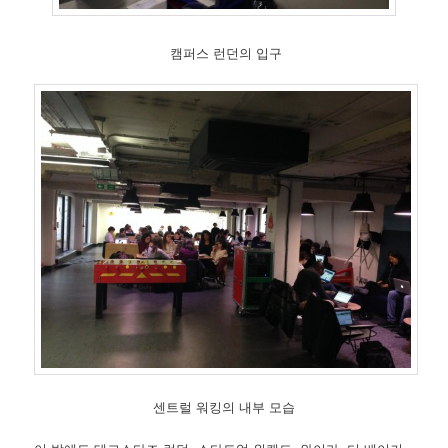
캠퍼스 런던의 입구
센트럴 워킹의 내부 모습