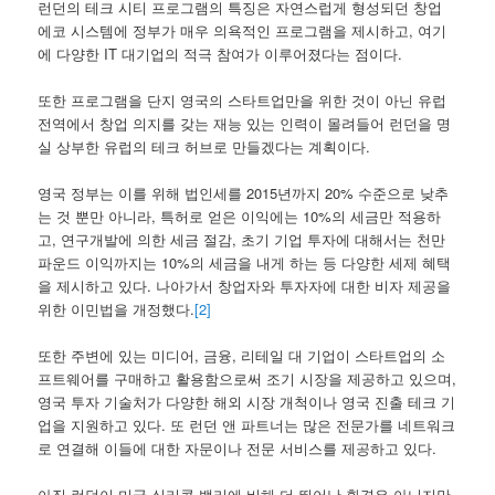
런던의 테크 시티 프로그램의 특징은 자연스럽게 형성되던 창업
에코 시스템에 정부가 매우 의욕적인 프로그램을 제시하고, 여기
에 다양한 IT 대기업의 적극 참여가 이루어졌다는 점이다.
또한 프로그램을 단지 영국의 스타트업만을 위한 것이 아닌 유럽
전역에서 창업 의지를 갖는 재능 있는 인력이 몰려들어 런던을 명
실 상부한 유럽의 테크 허브로 만들겠다는 계획이다.
영국 정부는 이를 위해 법인세를 2015년까지 20% 수준으로 낮추
는 것 뿐만 아니라, 특허로 얻은 이익에는 10%의 세금만 적용하
고, 연구개발에 의한 세금 절감, 초기 기업 투자에 대해서는 천만
파운드 이익까지는 10%의 세금을 내게 하는 등 다양한 세제 혜택
을 제시하고 있다. 나아가서 창업자와 투자자에 대한 비자 제공을
위한 이민법을 개정했다.
[2]
또한 주변에 있는 미디어, 금융, 리테일 대 기업이 스타트업의 소
프트웨어를 구매하고 활용함으로써 조기 시장을 제공하고 있으며,
영국 투자 기술처가 다양한 해외 시장 개척이나 영국 진출 테크 기
업을 지원하고 있다. 또 런던 앤 파트너는 많은 전문가를 네트워크
로 연결해 이들에 대한 자문이나 전문 서비스를 제공하고 있다.
아직 런던이 미국 실리콘 밸리에 비해 더 뛰어난 환경은 아니지만,