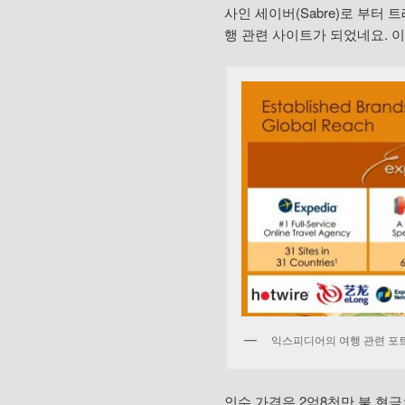
사인 세이버(Sabre)로 부터 트
행 관련 사이트가 되었네요. 
익스피디어의 여행 관련 포
인수 가격은 2억8천만 불 현