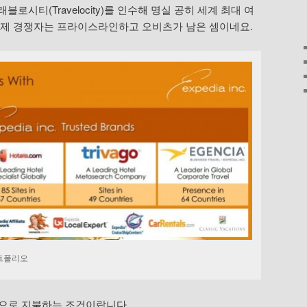
래블로시티(Travelocity)를 인수해 명실 공히 세계 최대 여
이제 경쟁자는 프라이스라인하고 오비츠가 남은 셈이네요.
트폴리오
금으로 지불하는 조건이랍니다.