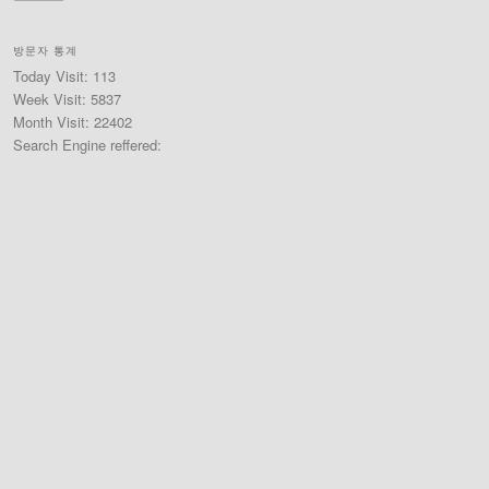
방문자 통계
Today Visit: 113
Week Visit: 5837
Month Visit: 22402
Search Engine reffered: