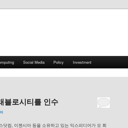
omputing
Social Media
Policy
Investment
래블로시티를 인수
어
스닷컴, 이젠시아 등을 소유하고 있는 익스피디어가 모 회