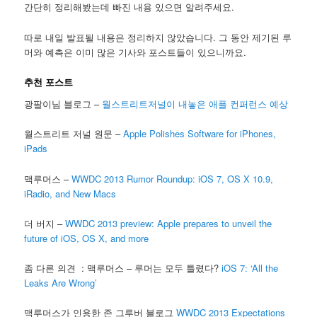
간단히 정리해봤는데 빠진 내용 있으면 알려주세요.
따로 내일 발표될 내용은 정리하지 않았습니다. 그 동안 제기된 루
머와 예측은 이미 많은 기사와 포스트들이 있으니까요.
추천 포스트
광팔이님 블로그 –
월스트리트저널이 내놓은 애플 컨퍼런스 예상
월스트리트 저널 원문 –
Apple Polishes Software for iPhones,
iPads
맥루머스 –
WWDC 2013 Rumor Roundup: iOS 7, OS X 10.9,
iRadio, and New Macs
더 버지 –
WWDC 2013 preview: Apple prepares to unveil the
future of iOS, OS X, and more
좀 다른 의견 : 맥루머스 – 루머는 모두 틀렸다?
iOS 7: ‘All the
Leaks Are Wrong’
맥루머스가 인용한 존 그루버 블로그
WWDC 2013 Expectations