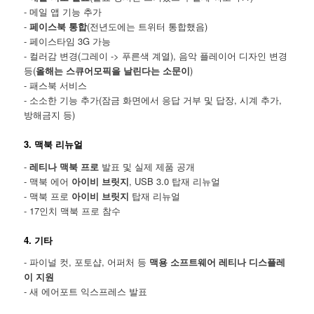
- 메일 앱 기능 추가
-
페이스북 통합
(전년도에는 트위터 통합했음)
- 페이스타임 3G 가능
- 컬러감 변경(그레이 -> 푸른색 계열), 음악 플레이어 디자인 변경
등(
올해는 스큐어모픽을 날린다는 소문이
)
- 패스북 서비스
- 소소한 기능 추가(잠금 화면에서 응답 거부 및 답장, 시계 추가,
방해금지 등)
3. 맥북 리뉴얼
-
레티나 맥북 프로
발표 및 실제 제품 공개
- 맥북 에어
아이비 브릿지
, USB 3.0 탑재 리뉴얼
- 맥북 프로
아이비 브릿지
탑재 리뉴얼
- 17인치 맥북 프로 참수
4. 기타
- 파이널 컷, 포토샵, 어퍼처 등
맥용 소프트웨어 레티나 디스플레
이 지원
- 새 에어포트 익스프레스 발표